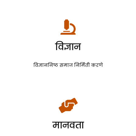
विज्ञान
विज्ञाननिष्ठ समाज निर्मिती करणे
मानवता