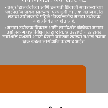
जय जिजाऊ… जय शिवराय…
▪️ प्रभू श्रीरामचंद्रांच्या आणि छत्रपती शिवाजी महाराज्यांच्या
पदस्पर्शानं पावन झालेल्या पुण्यभूमी नाशिक महानगरीत
मराठा उद्योजकांचे पहिले “राज्यस्तरीय मराठा उद्योजक
महाअधिवेशन” होत आहे.
▪️ मराठा उद्योजक विकास आणि मार्गदर्शन संस्थेच्या मराठा
उद्योजक महाअधिवेशनात राष्ट्रीय, आंतरराष्ट्रीय स्तरावर
सर्वार्थानं यशस्वी भरारी घेणारे उद्योजक त्यांच्या यशाचं गमक
खुलं करुन मार्गदर्शन करणार आहेत.