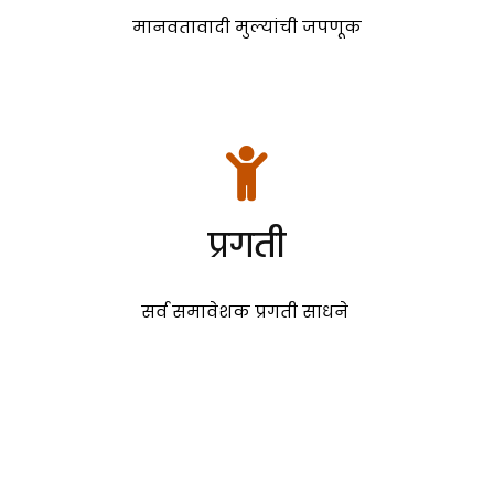
मानवतावादी मुल्यांची जपणूक
प्रगती
सर्व समावेशक प्रगती साधने