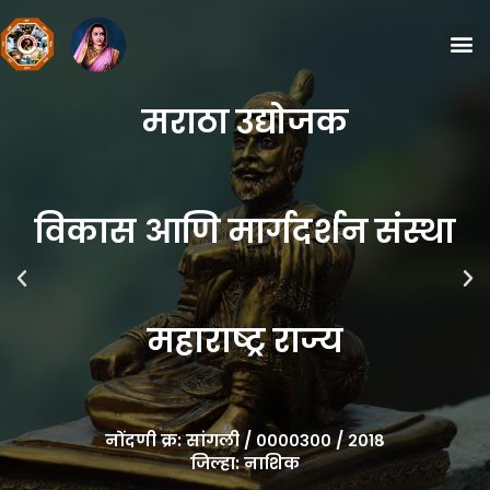
मराठा उद्योजक
विकास आणि मार्गदर्शन संस्था
महाराष्ट्र राज्य
नोंदणी क्र: सांगली / ००००३०० / २०१८
जिल्हा: नाशिक