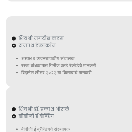
शिवश्री जगदीश कदम
राजपथ इंफ्राकाँन
अध्यक्ष व व्यवस्थापकीय संचालक
रस्ता बांधकामात गिनीज वर्ल्ड रेकॉर्डचे मानकरी
बिझनेस लीडर २०२२ या किताबाचे मानकरी
शिवश्री डॉ. प्रकाश भोसले
बीबीजी ई ब्रॅण्डिंग
बीबीजी ई ब्रॅण्डिंगचे संस्थापक