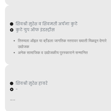
शिवश्री सुरेश व शिवमती अर्चना कुटे
कुटे ग्रुप ऑफ इंडस्ट्रीस
तिरुमला ऑइल या ब्रँडला जागतिक स्तरावर ख्याती मिळवून देणारे
उद्योजक
अनेक सामाजिक व उद्योजकीय पुरस्काराने सन्मानित
शिवश्री सुरेश हावरे
-
—–