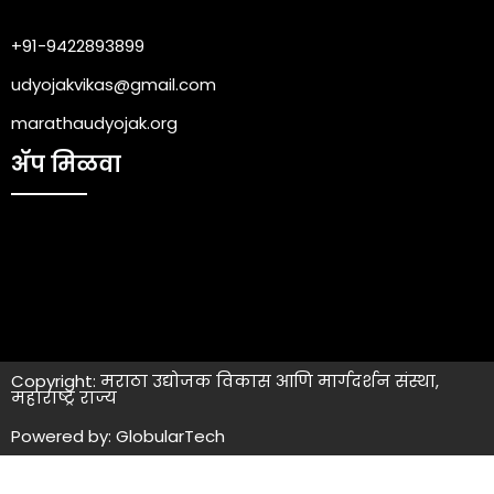
+91-9422893899
udyojakvikas@gmail.com
marathaudyojak.org
ॲप मिळवा
Copyright: मराठा उद्योजक विकास आणि मार्गदर्शन संस्था,
महाराष्ट्र राज्य
Powered by: GlobularTech