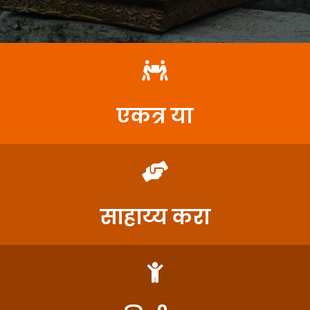
एकत्र या
साहाय्य करा