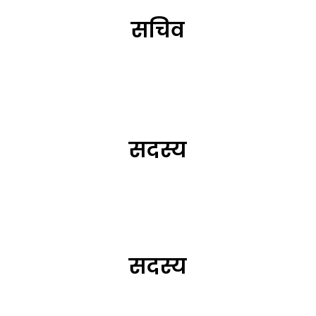
सचिव
सदस्य
सदस्य