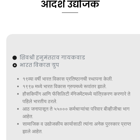
आदर्श उद्योजक
शिवश्री हनुमंतराव गायकवाड
भारत विकास ग्रुप
१९व्या वर्षी भारत विकास प्रतिष्ठानची स्थापना केली.
१९९७ मध्ये भारत विकास ग्रुपमध्ये रूपांतर झाले.
हौसकिपींग आणि फॅसिलिटी मॅनेजमेंटमध्ये यांत्रिकरण करणारे ते
पहिले भारतीय ठरले.
आठ जनापासून ते ५५००० कर्मचाऱ्यांचा परिवार बीव्हीजीचा भाग
आहेत.
सामाजिक व उद्योजकीय कार्यासाठी त्यांना अनेक पुरस्कार प्राप्त
झाले आहेत.