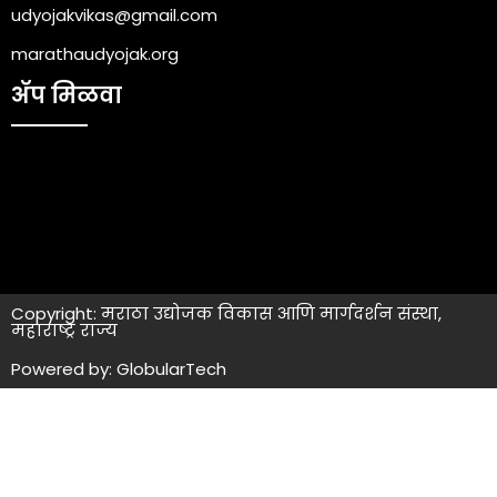
udyojakvikas@gmail.com
marathaudyojak.org
ॲप मिळवा
Copyright: मराठा उद्योजक विकास आणि मार्गदर्शन संस्था,
महाराष्ट्र राज्य
Powered by: GlobularTech