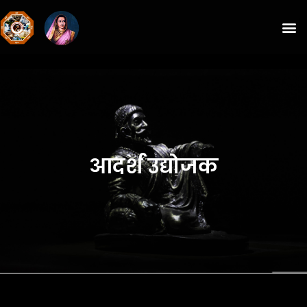
आदर्श उद्योजक