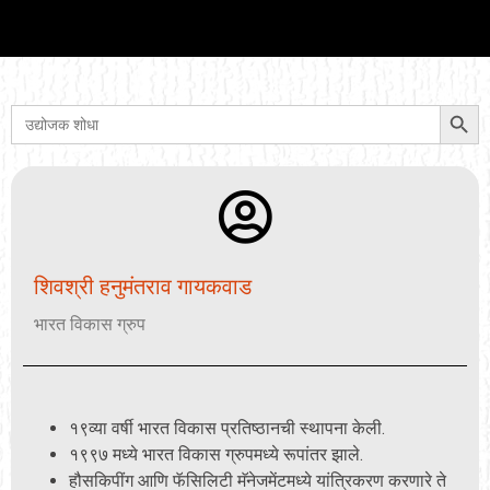
Searc
Search
for:
शिवश्री हनुमंतराव गायकवाड
भारत विकास ग्रुप
१९व्या वर्षी भारत विकास प्रतिष्ठानची स्थापना केली.
१९९७ मध्ये भारत विकास ग्रुपमध्ये रूपांतर झाले.
हौसकिपींग आणि फॅसिलिटी मॅनेजमेंटमध्ये यांत्रिकरण करणारे ते