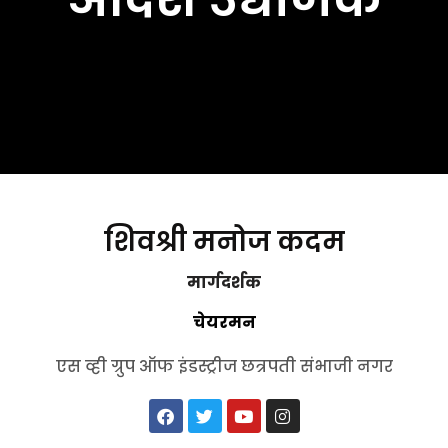
शिवश्री मनोज कदम
मार्गदर्शक
चेयरमन
एस व्ही ग्रुप ऑफ इंडस्ट्रीज छत्रपती संभाजी नगर