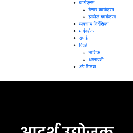
कार्यक्रम
येणार कार्यक्रम
झालेले कार्यक्रम
व्यवसाय निर्देशिका
मार्गदर्शक
संपर्क
जिल्हे
नाशिक
अमरावती
ॲप मिळवा
आदर्श उद्योजक