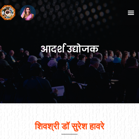
आदर्श उद्योजक
शिवश्री डॉ सुरेश हावरे