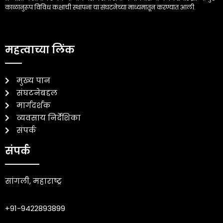
काळानुरूप विविध कक्षाची स्थापना या संघटनेच्या माध्यमातून करण्यात आली.
महत्वाच्या लिंक
मुख्य पान
संघटनेबद्दल
मार्गदर्शक
व्यवसाय निर्देशिका
संपर्क
संपर्क
सांगली, महाराष्ट्र
+91-9422893899