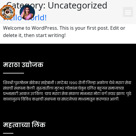
Category:
Uncategorized
Hello world!
Welcome to WordPress. This is your first post. Edit or
delete it, then start writing!
मराठा उद्योजक
शिवश्री पुरुषोत्तम खेडेकर साहेबांनी १ सप्टेबंर १९९० रोजी जिल्हा अकोला येथे मराठा सेवा
संघाची स्थापना केली. सुरुवातीला मुठभर लोकांना घेवुन दलित बहुजन समाजाच्या
प्रश्नासाठी आवाज उठविला. याच मराठा सेवा संघाला माननारा मोठा वर्ग तयार झाला. पुढे
काळानुरूप विविध कक्षाची स्थापना या संघटनेच्या माध्यमातून करण्यात आली.
महत्वाच्या लिंक