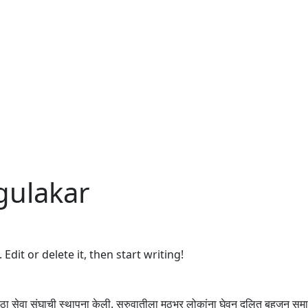
gulakar
Edit or delete it, then start writing!
मराठा सेवा संघाची स्थापना केली. सुरुवातीला मुठभर लोकांना घेवुन दलित बहुजन सम