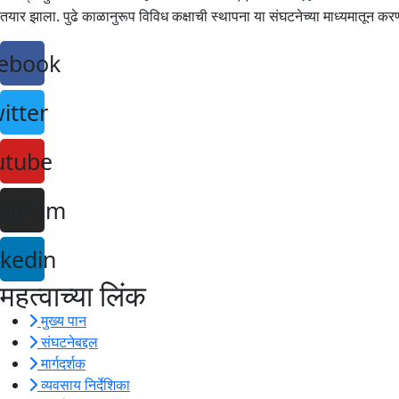
तयार झाला. पुढे काळानुरूप विविध कक्षाची स्थापना या संघटनेच्या माध्यमातून क
ebook
itter
utube
tagram
nkedin
महत्वाच्या लिंक
मुख्य पान
संघटनेबद्दल
मार्गदर्शक
व्यवसाय निर्देशिका