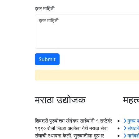
इतर माहिती
मराठा उद्योजक
महत्
शिवश्री पुरुषोत्तम खेडेकर साहेबांनी १ सप्टेबंर
मुख्य 
१९९० रोजी जिल्हा अकोला येथे मराठा सेवा
संघटने
संघाची स्थापना केली. सुरुवातीला मुठभर
मार्गदर