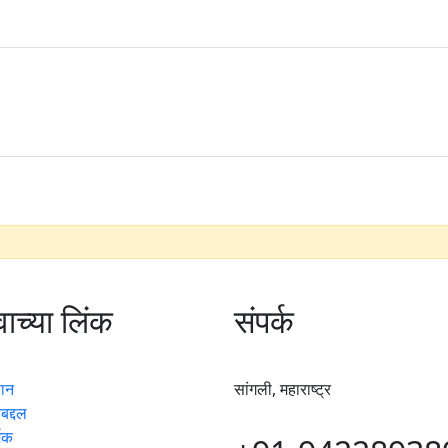
वाच्या लिंक
संपर्क
पान
सांगली, महाराष्ट्र
बद्दल
्शक