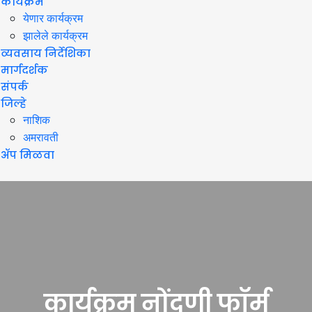
कार्यक्रम
येणार कार्यक्रम
झालेले कार्यक्रम
व्यवसाय निर्देशिका
मार्गदर्शक
संपर्क
जिल्हे
नाशिक
अमरावती
ॲप मिळवा
कार्यक्रम नोंदणी फॉर्म